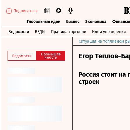
Подписаться
Глобальные идеи
Бизнес
Экономика
Финанс
Ведомости
ВЕДЫ
Правила торговли
Идеи управления
Ситуация на топливном ры
Промышле
Егор Теплов-Б
Ведомости
нность
Россия стоит на 
строек