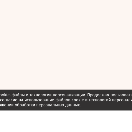
ookie-файлы и технологии персонализации. Продолжая пользоват
согласие
на использование файлов cookie и технологий персонал
ошении обработки персональных данных.