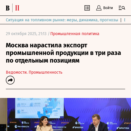
Войти
Ситуация на топливном рынке: меры, динамика, прогнозы
Выб
29 октября 2025, 21:13 /
Промышленная политика
Москва нарастила экспорт
промышленной продукции в три раза
по отдельным позициям
Ведомости. Промышленность