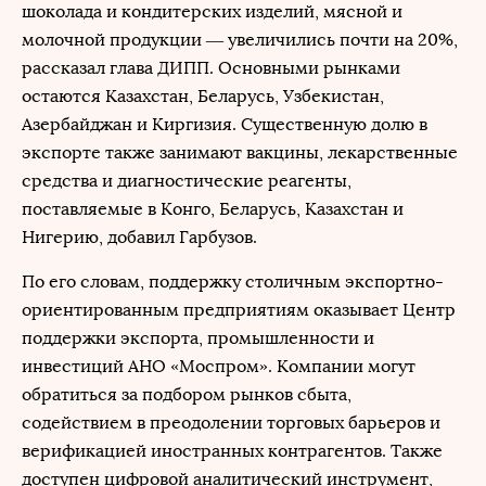
шоколада и кондитерских изделий, мясной и
молочной продукции — увеличились почти на 20%,
рассказал глава ДИПП. Основными рынками
остаются Казахстан, Беларусь, Узбекистан,
Азербайджан и Киргизия. Существенную долю в
экспорте также занимают вакцины, лекарственные
средства и диагностические реагенты,
поставляемые в Конго, Беларусь, Казахстан и
Нигерию, добавил Гарбузов.
По его словам, поддержку столичным экспортно-
ориентированным предприятиям оказывает Центр
поддержки экспорта, промышленности и
инвестиций АНО «Моспром». Компании могут
обратиться за подбором рынков сбыта,
содействием в преодолении торговых барьеров и
верификацией иностранных контрагентов. Также
доступен цифровой аналитический инструмент,