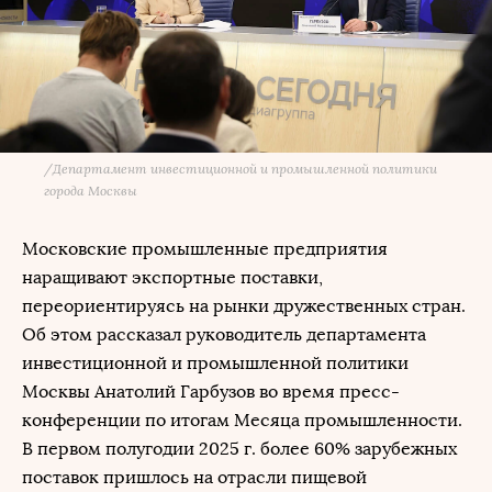
/
Департамент инвестиционной и промышленной политики
города Москвы
Московские промышленные предприятия
наращивают экспортные поставки,
переориентируясь на рынки дружественных стран.
Об этом рассказал руководитель департамента
инвестиционной и промышленной политики
Москвы Анатолий Гарбузов во время пресс-
конференции по итогам Месяца промышленности.
В первом полугодии 2025 г. более 60% зарубежных
поставок пришлось на отрасли пищевой