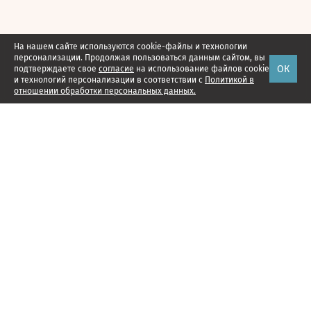
На нашем сайте используются cookie-файлы и технологии
персонализации. Продолжая пользоваться данным сайтом, вы
ОК
подтверждаете свое
согласие
на использование файлов cookie
и технологий персонализации в соответствии с
Политикой в
отношении обработки персональных данных.
Наши проекты
Подписка
Реклама
Справочник компаний