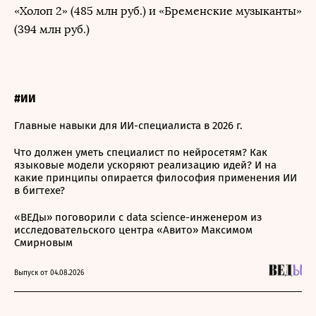
«Холоп 2» (485 млн руб.) и «Бременские музыканты»
(394 млн руб.)
#ИИ
Главные навыки для ИИ-специалиста в 2026 г.
Что должен уметь специалист по нейросетям? Как
языковые модели ускоряют реализацию идей? И на
какие принципы опирается философия применения ИИ
в бигтехе?
«ВЕДы» поговорили с data science-инженером из
исследовательского центра «Авито» Максимом
Смирновым
Выпуск от 04.08.2026