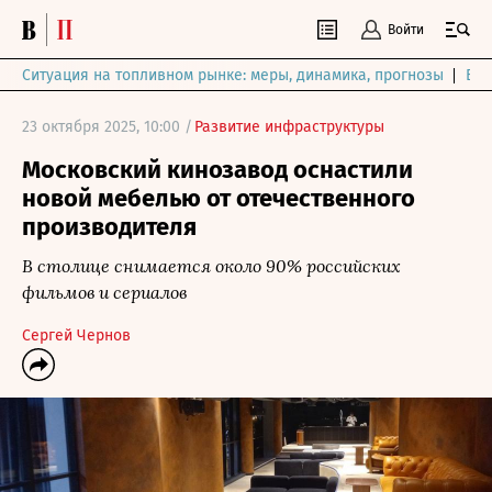
Войти
Ситуация на топливном рынке: меры, динамика, прогнозы
Выб
23 октября 2025, 10:00 /
Развитие инфраструктуры
Московский кинозавод оснастили
новой мебелью от отечественного
производителя
В столице снимается около 90% российских
фильмов и сериалов
Сергей Чернов