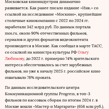
Московская киноиндустрия динамично
развивается. Как ранее писало издание «Инк.» со
ссылкой на исследование «Москино», крупнейшие
столичные кинокомпании с 2022 по 2024 гг.
заработали 342 млрд руб. По данным портала
mos.ru, около 90% отечественных фильмов,
сериалов и других форматов видеоконтента
производится в Москве. Как сообщал в марте ТАСС,
со ссылкой на министра культуры РФ
Ольгу
Любимову
, до 2022 г. примерно 74% зрительского
интереса обеспечивалось за счет зарубежных
фильмов, но уже к началу 2025 г. российское кино
охватывало 78% проката.
По данным исследовательского центра
Коммуникационной группы Progress, в топ-3
фильмов по кассовым сборам по итогам 2024 г. в
Москве вошли «Мастер и Маргарита» (656 млн руб.),