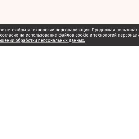
ookie-файлы и технологии персонализации. Продолжая пользоват
согласие
на использование файлов cookie и технологий персонал
ошении обработки персональных данных.
Об издании
Архив