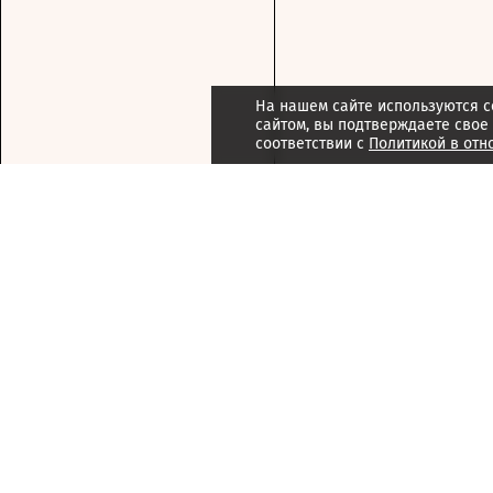
На нашем сайте используются c
сайтом, вы подтверждаете свое
соответствии с
Политикой в отн
Подписка