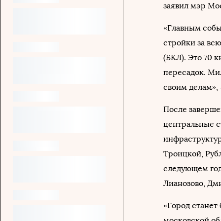
заявил мэр М
«Главным собы
стройки за вс
(БКЛ). Это 70 
пересадок. Ми
своим делам», 
После заверше
центральные с
инфраструктур
Троицкой, Руб
следующем год
Лианозово, Дм
«Город станет
московской об