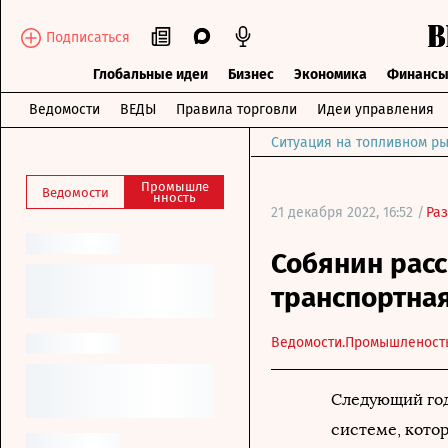
Подписаться
Глобальные идеи
Бизнес
Экономика
Финанс
Ведомости
ВЕДЫ
Правила торговли
Идеи управления
Ситуация на топливном ры
Промышле
Ведомости
нность
21 декабря 2022, 16:52 /
Ра
Собянин расс
транспортная
Ведомости.Промышленост
Следующий год
системе, кото