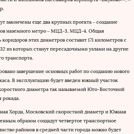
р.
дут закончены еще два крупных проекта – создание
ов наземного метро – МЦД-3, МЦД-4. Общая
 коридоров этих диаметров составит 171 километров с
 32 из которых станут пересадочными узлами на другие
го транспорта.
ровано завершение основных работ по созданию нового
каса. В эксплуатацию будет введен южный участок
коростного диаметра так называемой Юго-Восточной
 рокада.
ная Хорда, Московский скоростной диаметр и Южная
венным образом создадут четвертое транспортное
инство районов в средней части города можно будет