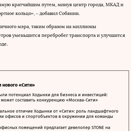
ямую кратчайшим путем, минуя центр города, МКАД и
ртное кольцо», – добавил Собянин.
личного мэра, таким образом на миллионы
ров уменьшится перебробег транспорта и улучшится
оде.
и нового «Сити»
ыли потенциал Ходынки для бизнеса и инвестиций:
 может составить конкуренцию «Москва-Сити»
альное отличие Ходынки от «Сити»: роль ландшафтного
ми офисов и спортобъектов в окружении для команды
офисных помещений предлагает девелопер STONE на