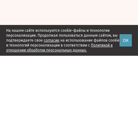
На нашем сайте используются cookie-файлы и технологии
персонализации. Продолжая пользоваться данным сайтом, вы
ОК
подтверждаете свое
согласие
на использование файлов cookie
и технологий персонализации в соответствии с
Политикой в
отношении обработки персональных данных.
Наши проекты
Подписка
Реклама
Справочник компаний