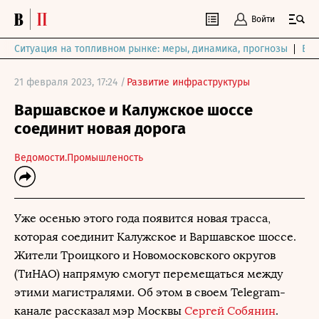
Войти
Ситуация на топливном рынке: меры, динамика, прогнозы
Выб
21 февраля 2023, 17:24 /
Развитие инфраструктуры
Варшавское и Калужское шоссе
соединит новая дорога
Ведомости.Промышленость
Уже осенью этого года появится новая трасса,
которая соединит Калужское и Варшавское шоссе.
Жители Троицкого и Новомосковского округов
(ТиНАО) напрямую смогут перемещаться между
этими магистралями. Об этом в своем Telegram-
канале рассказал мэр Москвы
Сергей Собянин
.