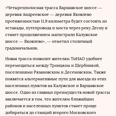
«Четырехполосная трасса Варшавское шоссе —
деревня Андреевское — деревня Яковлево
протяженностью 11,9 километра будет состоять из
эстакады, путепровода и моста через реку Десну и
станет продолжением магистрали Калужское
шоссе — Яковлево», — отметил столичный
градоначальник.
Новая трасса позволит жителям ТиНАО удобнее
перемещаться между Троицком и Щербинкой,
поселениями Рязановским и Десеновским. Также
появятся альтернативные пути для выезда из этих
населенных пунктов на Калужское и Варшавское
шоссе. Одно из главных преимуществ новой трассы
заключается в том, что жителям ближайших
районов и населенных пунктов станет проще
добираться до станций второго Московского