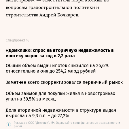
вопросам градостроительной политики и
строительства Андрей Бочкарев.
Спецпроект 16+
«Домклик»: спрос на вторичную недвижимость в
ипотеку вырос за год в 2,2 раза
Общий объем выдач ипотек снизился на 26,6%
относительно июня до 254,2 млрд рублей
Заметнее всего скорректировался первичный рынок
Объем займов для покупки жилья в новостройках
упал на 39,5% за месяц
Доля вторичной недвижимости в структуре выдач
выросла на 9,3 п.п. – до 27,2%
Реклама / ООО "Домклик". 16+. Оценивайте свои финансовые возможности и
i
риски