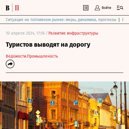
Войти
Ситуация на топливном рынке: меры, динамика, прогнозы
Выб
10 апреля 2024, 17:56 /
Развитие инфраструктуры
Туристов выводят на дорогу
Ведомости.Промышленость