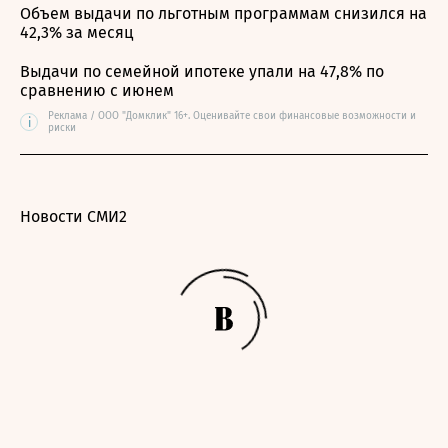
Объем выдачи по льготным программам снизился на
42,3% за месяц
Выдачи по семейной ипотеке упали на 47,8% по
сравнению с июнем
Реклама / ООО "Домклик" 16+. Оценивайте свои финансовые возможности и
i
риски
Новости СМИ2