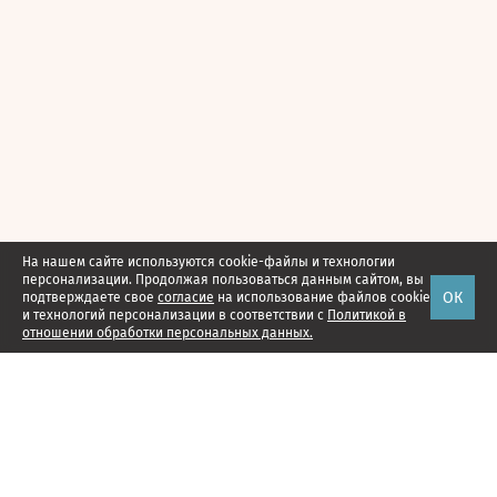
На нашем сайте используются cookie-файлы и технологии
персонализации. Продолжая пользоваться данным сайтом, вы
ОК
подтверждаете свое
согласие
на использование файлов cookie
и технологий персонализации в соответствии с
Политикой в
отношении обработки персональных данных.