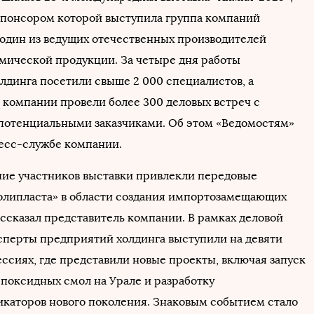
понсором которой выступила группа компаний
 один из ведущих отечественных производителей
мической продукции. За четыре дня работы
лдинга посетили свыше 2 000 специалистов, а
 компании провели более 300 деловых встреч с
потенциальными заказчиками. Об этом «Ведомостям»
есс-службе компании.
ие участников выставки привлекли передовые
олипласта» в области создания импортозамещающих
ассказал представитель компании. В рамках деловой
перты предприятий холдинга выступили на девяти
ссиях, где представили новые проекты, включая запуск
эпоксидных смол на Урале и разработку
каторов нового поколения. Знаковым событием стало