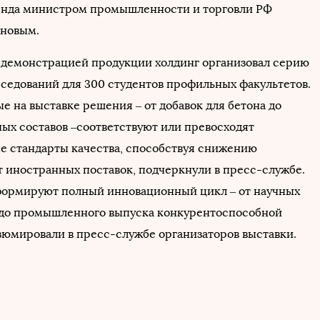
енда министром промышленности и торговли РФ
ановым.
 демонстрацией продукции холдинг организовал серию
седований для 300 студентов профильных факультетов.
е на выставке решения – от добавок для бетона до
ых составов –соответствуют или превосходят
 стандарты качества, способствуя снижению
т иностранных поставок, подчеркнули в пресс-службе.
ормируют полный инновационный цикл – от научных
до промышленного выпуска конкурентоспособной
зюмировали в пресс-службе организаторов выставки.