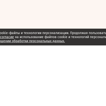
ookie-файлы и технологии персонализации. Продолжая пользоват
согласие
на использование файлов cookie и технологий персонал
ошении обработки персональных данных.