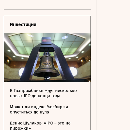
Инвестиции
В Газпромбанке ждут несколько
новых IPO до конца года
Может ли индекс Мосбиржи
опуститься до нуля
Денис Шулаков: «IPO – это не
пирожки»