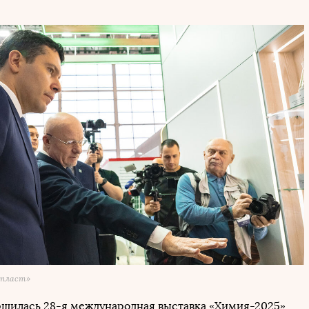
ипласт»
ршилась 28-я международная выставка «Химия-2025»,