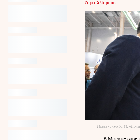
Сергей Чернов
Пресс-служба ГК «Пол
В Москве заве