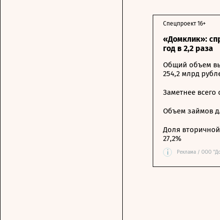
Спецпроект 16+
«Домклик»: сп
год в 2,2 раза
Общий объем вы
254,2 млрд рубл
Заметнее всего
Объем займов дл
Доля вторичной 
27,2%
i
Реклама / ООО "Д