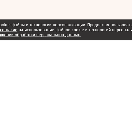
ookie-файлы и технологии персонализации. Продолжая пользоват
согласие
на использование файлов cookie и технологий персонал
ошении обработки персональных данных.