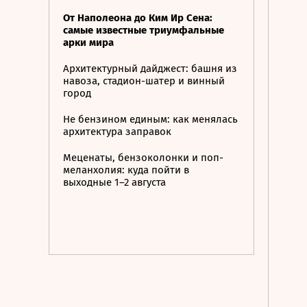
От Наполеона до Ким Ир Сена:
самые известные триумфальные
арки мира
Архитектурный дайджест: башня из
навоза, стадион-шатер и винный
город
Не бензином единым: как менялась
архитектура заправок
Меценаты, бензоколонки и поп-
меланхолия: куда пойти в
выходные 1–2 августа