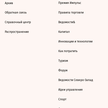
Премия Импульс
Архив
Обратная связь
Правила торговли
Справочный центр
Ведомости&
Распространение
Капитал
Инновации и технологии
Как потратить
Туризм
Форум
Ведомости Северо-Запад
Идеи управления
Спорт