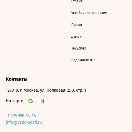
Страна
Устойчивое развитие
Право
Думай
Техуспех
Ведомости Юг
Контакты
127018, г. Москва, ул. Полковая, д. 3, стр. 1
На карте
+7 495 956-34-58
info@vedomosti.ru