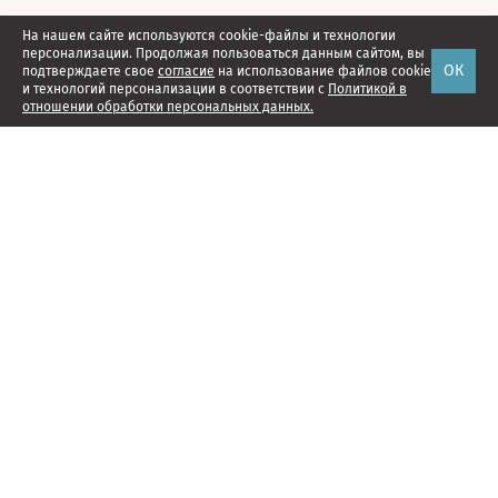
На нашем сайте используются cookie-файлы и технологии
персонализации. Продолжая пользоваться данным сайтом, вы
ОК
подтверждаете свое
согласие
на использование файлов cookie
и технологий персонализации в соответствии с
Политикой в
отношении обработки персональных данных.