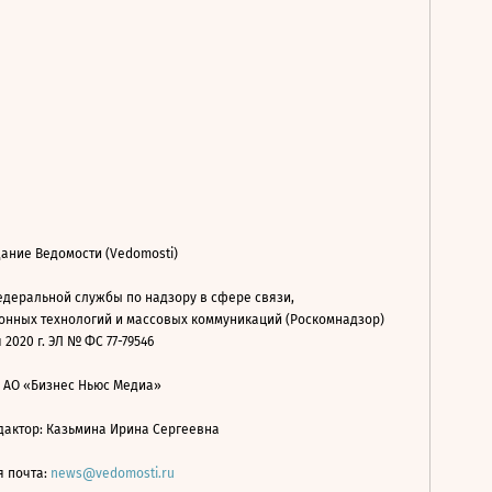
ание Ведомости (Vedomosti)
деральной службы по надзору в сфере связи,
нных технологий и массовых коммуникаций (Роскомнадзор)
 2020 г. ЭЛ № ФС 77-79546
: АО «Бизнес Ньюс Медиа»
дактор: Казьмина Ирина Сергеевна
я почта:
news@vedomosti.ru