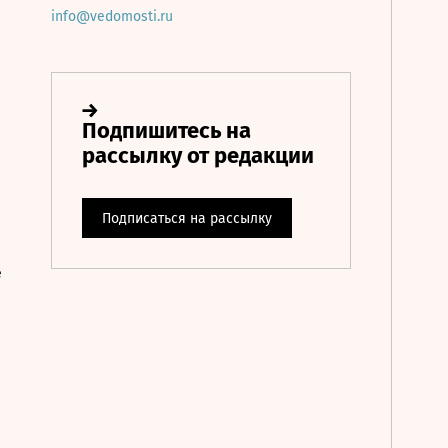
info@vedomosti.ru
е