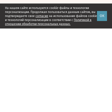
На нашем сайте используются cookie-файлы и технологии
персонализации. Продолжая пользоваться данным сайтом, вы
ОК
подтверждаете свое
согласие
на использование файлов cookie
и технологий персонализации в соответствии с
Политикой в
отношении обработки персональных данных.