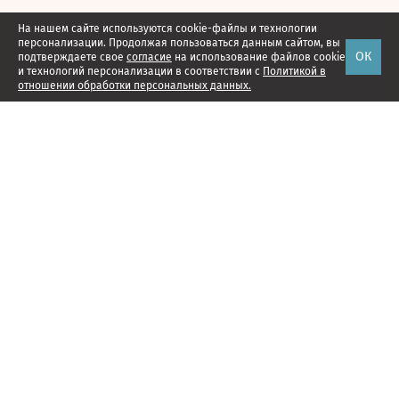
На нашем сайте используются cookie-файлы и технологии
персонализации. Продолжая пользоваться данным сайтом, вы
ОК
подтверждаете свое
согласие
на использование файлов cookie
и технологий персонализации в соответствии с
Политикой в
отношении обработки персональных данных.