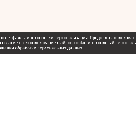
ookie-файлы и технологии персонализации. Продолжая пользоват
согласие
на использование файлов cookie и технологий персонал
ошении обработки персональных данных.