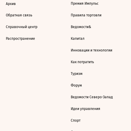
Премия Импульс
Архив
Обратная связь
Правила торговли
Справочный центр
Ведомости&
Распространение
Капитал
Инновации и технологии
Как потратить
Туризм
Форум
Ведомости Северо-Запад
Идеи управления
Спорт