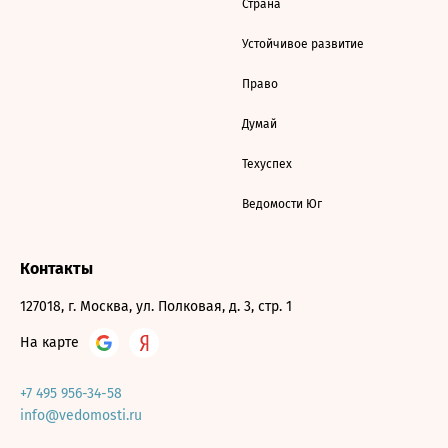
Страна
Устойчивое развитие
Право
Думай
Техуспех
Ведомости Юг
Контакты
127018, г. Москва, ул. Полковая, д. 3, стр. 1
На карте
+7 495 956-34-58
info@vedomosti.ru