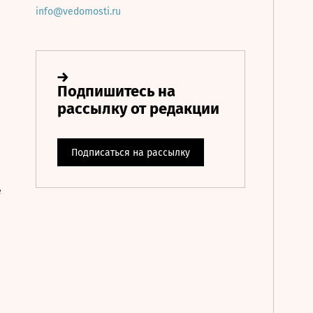
info@vedomosti.ru
е