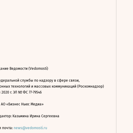
ание Ведомости (Vedomosti)
деральной службы по надзору в сфере связи,
нных технологий и массовых коммуникаций (Роскомнадзор)
 2020 г. ЭЛ № ФС 77-79546
: АО «Бизнес Ньюс Медиа»
дактор: Казьмина Ирина Сергеевна
я почта:
news@vedomosti.ru