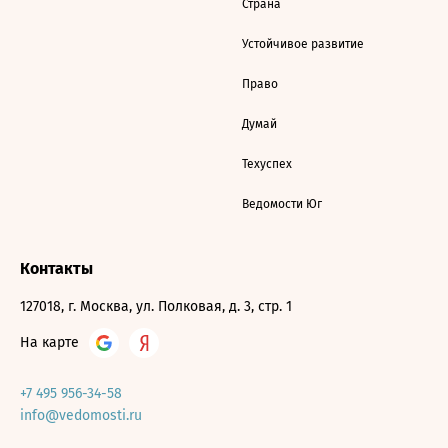
Страна
Устойчивое развитие
Право
Думай
Техуспех
Ведомости Юг
Контакты
127018, г. Москва, ул. Полковая, д. 3, стр. 1
На карте
+7 495 956-34-58
info@vedomosti.ru