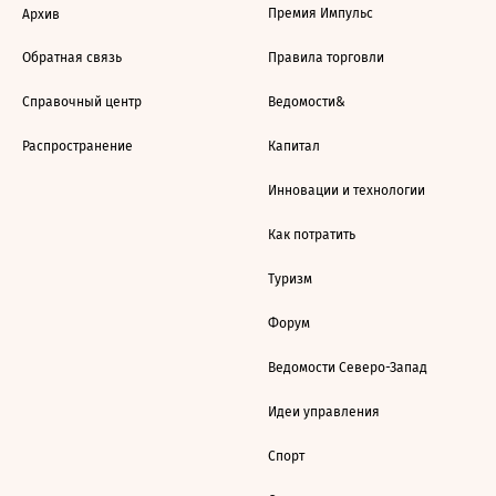
Премия Импульс
Архив
Обратная связь
Правила торговли
Справочный центр
Ведомости&
Распространение
Капитал
Инновации и технологии
Как потратить
Туризм
Форум
Ведомости Северо-Запад
Идеи управления
Спорт