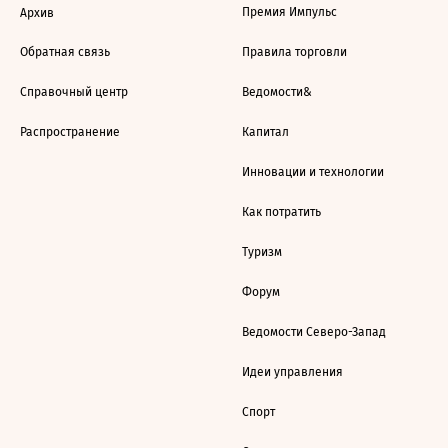
Премия Импульс
Архив
Обратная связь
Правила торговли
Справочный центр
Ведомости&
Распространение
Капитал
Инновации и технологии
Как потратить
Туризм
Форум
Ведомости Северо-Запад
Идеи управления
Спорт