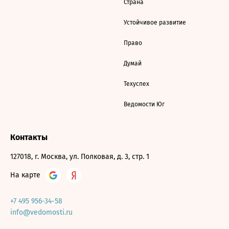
Страна
Устойчивое развитие
Право
Думай
Техуспех
Ведомости Юг
Контакты
127018, г. Москва, ул. Полковая, д. 3, стр. 1
На карте
+7 495 956-34-58
info@vedomosti.ru