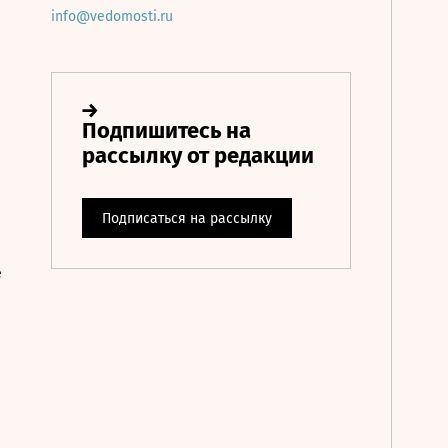
info@vedomosti.ru
е