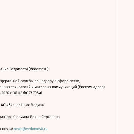
ание Ведомости (Vedomosti)
деральной службы по надзору в сфере связи,
нных технологий и массовых коммуникаций (Роскомнадзор)
 2020 г. ЭЛ № ФС 77-79546
: АО «Бизнес Ньюс Медиа»
дактор: Казьмина Ирина Сергеевна
я почта:
news@vedomosti.ru