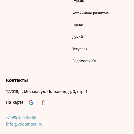
Страна
Устойчивое развитие
Право
Думай
Техуспех
Ведомости Юг
Контакты
127018, г. Москва, ул. Полковая, д. 3, стр. 1
На карте
+7 495 956-34-58
info@vedomosti.ru