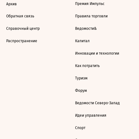
Премия Импульс
Архив
Обратная связь
Правила торговли
Справочный центр
Ведомости&
Распространение
Капитал
Инновации и технологии
Как потратить
Туризм
Форум
Ведомости Северо-Запад
Идеи управления
Спорт