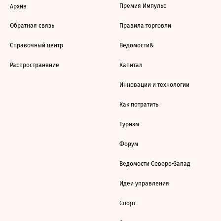
Премия Импульс
Архив
Обратная связь
Правила торговли
Справочный центр
Ведомости&
Распространение
Капитал
Инновации и технологии
Как потратить
Туризм
Форум
Ведомости Северо-Запад
Идеи управления
Спорт