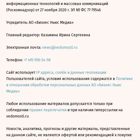
информационных технологий и массовых коммуникаций
(Роскомнадзор) от 27 ноября 2020 г. ЭЛ № ФС 77-79546
Учредитель: АО «Бизнес Ньюс Медиа»
Главный редактор: Казьмина Ирина Сергеевна
Электронная почта:
news@vedomosti.ru
Телефон:
+7 495 956-34-58
Сайт использует
IP адреса, cookie и данные геолокации
Пользователей сайта, условия использования содержатся в
Политике
в отношении обработки персональных данных АО «Бизнес Ньюс
Медиа»
Любое использование материалов допускается только при
соблюдении
правил перепечатки
и при наличии гиперссылки на
vedomosti.ru
Новости, аналитика, прогнозы и другие материалы, представленные
на данном сайте, не являются офертой или рекомендацией к покупке