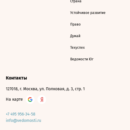
Страна
Устойчивое развитие
Право
Думай
Техуспех
Ведомости Юг
Контакты
127018, г. Москва, ул. Полковая, д. 3, стр. 1
На карте
+7 495 956-34-58
info@vedomosti.ru