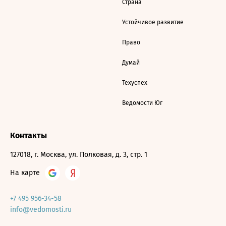
Страна
Устойчивое развитие
Право
Думай
Техуспех
Ведомости Юг
Контакты
127018, г. Москва, ул. Полковая, д. 3, стр. 1
На карте
+7 495 956-34-58
info@vedomosti.ru