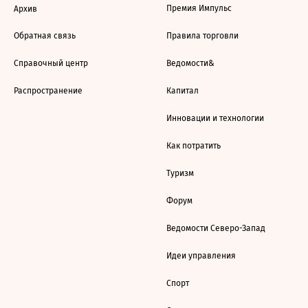
Премия Импульс
Архив
Обратная связь
Правила торговли
Справочный центр
Ведомости&
Распространение
Капитал
Инновации и технологии
Как потратить
Туризм
Форум
Ведомости Северо-Запад
Идеи управления
Спорт