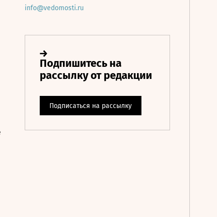
info@vedomosti.ru
е