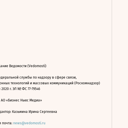
ание Ведомости (Vedomosti)
деральной службы по надзору в сфере связи,
нных технологий и массовых коммуникаций (Роскомнадзор)
 2020 г. ЭЛ № ФС 77-79546
: АО «Бизнес Ньюс Медиа»
дактор: Казьмина Ирина Сергеевна
я почта:
news@vedomosti.ru