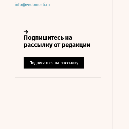
info@vedomosti.ru
е