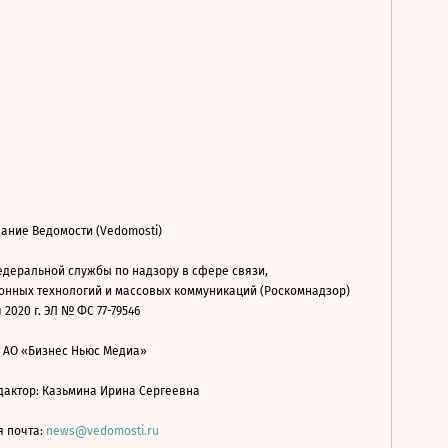
ание Ведомости (Vedomosti)
деральной службы по надзору в сфере связи,
нных технологий и массовых коммуникаций (Роскомнадзор)
 2020 г. ЭЛ № ФС 77-79546
: АО «Бизнес Ньюс Медиа»
дактор: Казьмина Ирина Сергеевна
я почта:
news@vedomosti.ru