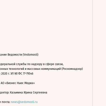
ание Ведомости (Vedomosti)
деральной службы по надзору в сфере связи,
нных технологий и массовых коммуникаций (Роскомнадзор)
 2020 г. ЭЛ № ФС 77-79546
: АО «Бизнес Ньюс Медиа»
дактор: Казьмина Ирина Сергеевна
я почта:
news@vedomosti.ru