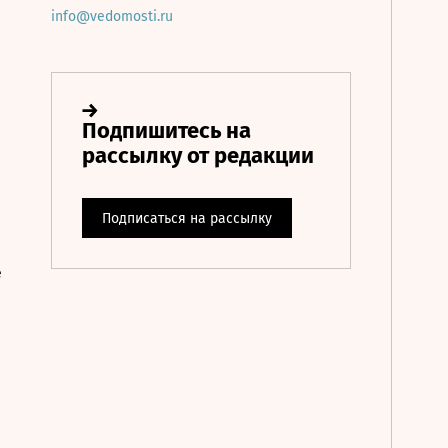
info@vedomosti.ru
е