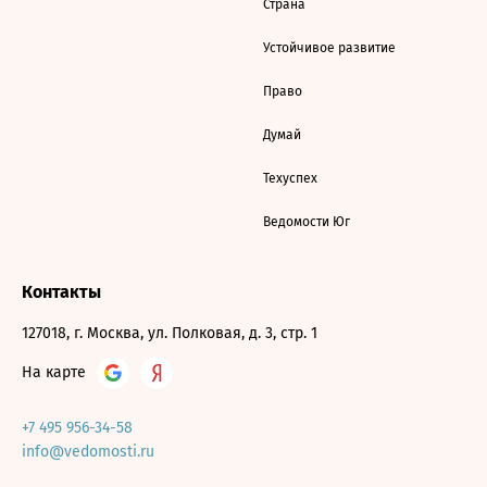
Страна
Устойчивое развитие
Право
Думай
Техуспех
Ведомости Юг
Контакты
127018, г. Москва, ул. Полковая, д. 3, стр. 1
На карте
+7 495 956-34-58
info@vedomosti.ru