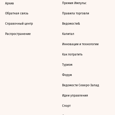
Премия Импульс
Архив
Обратная связь
Правила торговли
Справочный центр
Ведомости&
Распространение
Капитал
Инновации и технологии
Как потратить
Туризм
Форум
Ведомости Северо-Запад
Идеи управления
Спорт