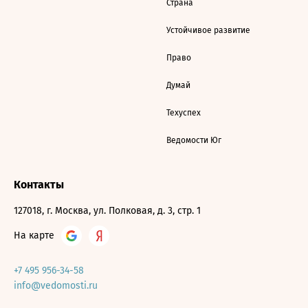
Страна
Устойчивое развитие
Право
Думай
Техуспех
Ведомости Юг
Контакты
127018, г. Москва, ул. Полковая, д. 3, стр. 1
На карте
+7 495 956-34-58
info@vedomosti.ru