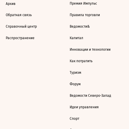
Премия Импульс
Архив
Обратная связь
Правила торговли
Справочный центр
Ведомости&
Распространение
Капитал
Инновации и технологии
Как потратить
Туризм
Форум
Ведомости Северо-Запад
Идеи управления
Спорт