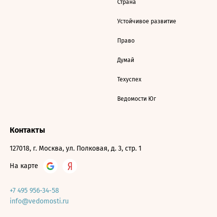
Страна
Устойчивое развитие
Право
Думай
Техуспех
Ведомости Юг
Контакты
127018, г. Москва, ул. Полковая, д. 3, стр. 1
На карте
+7 495 956-34-58
info@vedomosti.ru