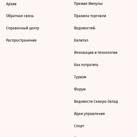
Премия Импульс
Архив
Обратная связь
Правила торговли
Справочный центр
Ведомости&
Распространение
Капитал
Инновации и технологии
Как потратить
Туризм
Форум
Ведомости Северо-Запад
Идеи управления
Спорт