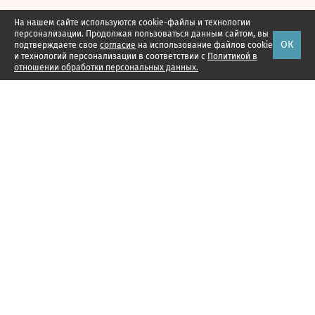
На нашем сайте используются cookie-файлы и технологии
персонализации. Продолжая пользоваться данным сайтом, вы
ОК
подтверждаете свое
согласие
на использование файлов cookie
и технологий персонализации в соответствии с
Политикой в
отношении обработки персональных данных.