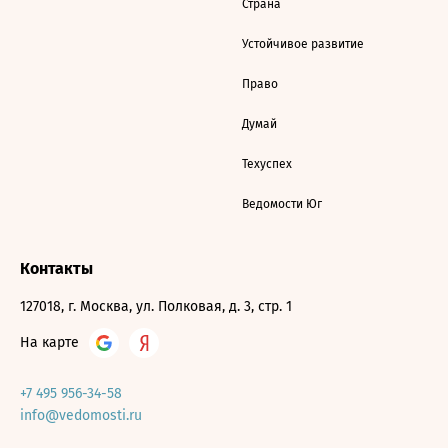
Страна
Устойчивое развитие
Право
Думай
Техуспех
Ведомости Юг
Контакты
127018, г. Москва, ул. Полковая, д. 3, стр. 1
На карте
+7 495 956-34-58
info@vedomosti.ru