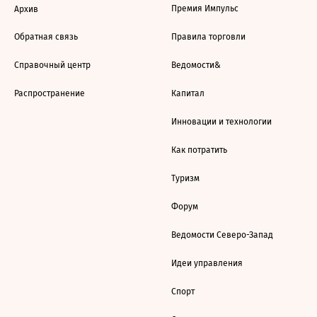
Премия Импульс
Архив
Обратная связь
Правила торговли
Справочный центр
Ведомости&
Распространение
Капитал
Инновации и технологии
Как потратить
Туризм
Форум
Ведомости Северо-Запад
Идеи управления
Спорт