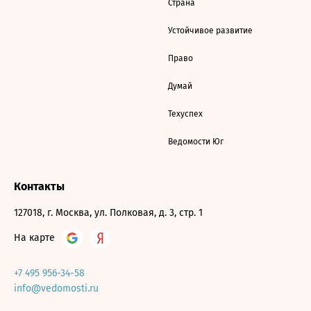
Страна
Устойчивое развитие
Право
Думай
Техуспех
Ведомости Юг
Контакты
127018, г. Москва, ул. Полковая, д. 3, стр. 1
На карте
+7 495 956-34-58
info@vedomosti.ru