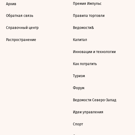
Премия Импульс
Архив
Обратная связь
Правила торговли
Справочный центр
Ведомости&
Распространение
Капитал
Инновации и технологии
Как потратить
Туризм
Форум
Ведомости Северо-Запад
Идеи управления
Спорт