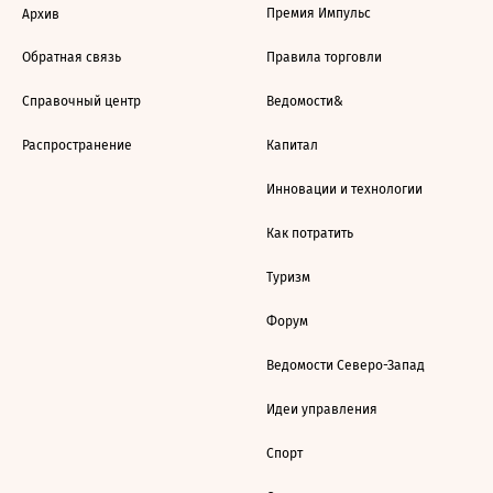
Премия Импульс
Архив
Обратная связь
Правила торговли
Справочный центр
Ведомости&
Распространение
Капитал
Инновации и технологии
Как потратить
Туризм
Форум
Ведомости Северо-Запад
Идеи управления
Спорт