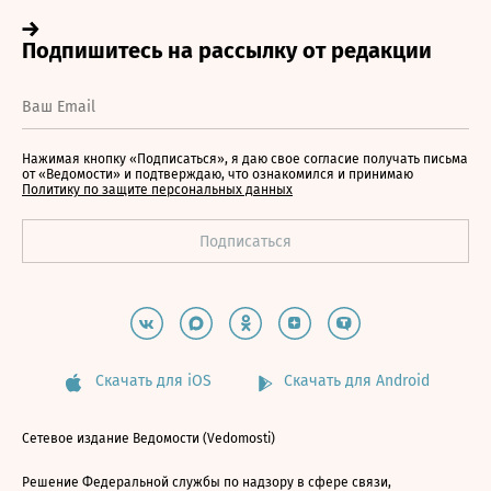
Нажимая кнопку «Подписаться», я даю свое согласие получать письма
от «Ведомости» и подтверждаю, что ознакомился и принимаю
Политику по защите персональных данных
Скачать для iOS
Скачать для Android
Сетевое издание Ведомости (Vedomosti)
Решение Федеральной службы по надзору в сфере связи,