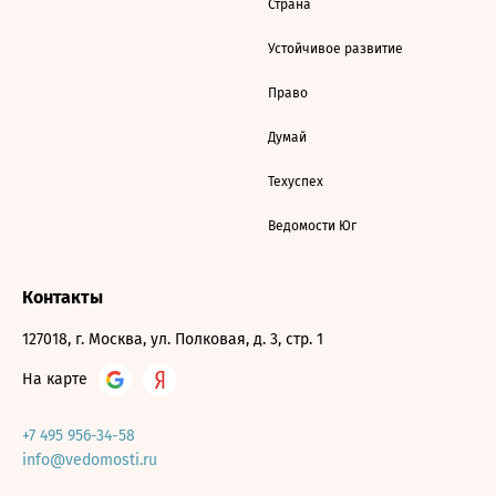
Страна
Устойчивое развитие
Право
Думай
Техуспех
Ведомости Юг
Контакты
127018, г. Москва, ул. Полковая, д. 3, стр. 1
На карте
+7 495 956-34-58
info@vedomosti.ru