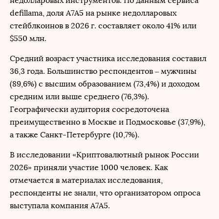
недолларовых инструментов. По данным сервиса
defillama, доля A7A5 на рынке недолларовых
стейблкоинов в 2026 г. составляет около 41% или
$550 млн.
Средний возраст участника исследования составил
36,3 года. Большинство респондентов – мужчины
(89,6%) с высшим образованием (73,4%) и доходом
средним или выше среднего (76,3%).
Географически аудитория сосредоточена
преимущественно в Москве и Подмосковье (37,9%),
а также Санкт-Петербурге (10,7%).
В исследовании «Криптовалютный рынок России
2026» приняли участие 1000 человек. Как
отмечается в материалах исследования,
респонденты не знали, что организатором опроса
выступала компания A7A5.