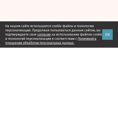
На нашем сайте используются cookie-файлы и технологии
персонализации. Продолжая пользоваться данным сайтом, вы
ОК
подтверждаете свое
согласие
на использование файлов cookie
и технологий персонализации в соответствии с
Политикой в
отношении обработки персональных данных.
Наши проекты
Подписка
Реклама
Справочник компаний