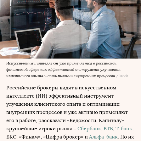
Искусственный интеллект уже применяется в российской
финансовой сфере как эффективный инструмент улучшения
клиентского опыта и оптимизации внутренних процессов
/Istock
Российские брокеры видят в искусственном
интеллекте (ИИ) эффективный инструмент
улучшения клиентского опыта и оптимизации
внутренних процессов и уже активно применяют
его в работе, рассказали «Ведомости. Капиталу»
крупнейшие игроки рынка –
Сбербанк
,
ВТБ
,
Т-банк
,
БКС
, «Финам», «Цифра брокер» и
Альфа-банк
. По их