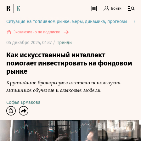
Войти
Ситуация на топливном рынке: меры, динамика, прогнозы
Выб
Эксклюзивно по подписке
05 декабря 2024, 01:37 /
Тренды
Как искусственный интеллект
помогает инвестировать на фондовом
рынке
Крупнейшие брокеры уже активно используют
машинное обучение и языковые модели
Софья Ермакова