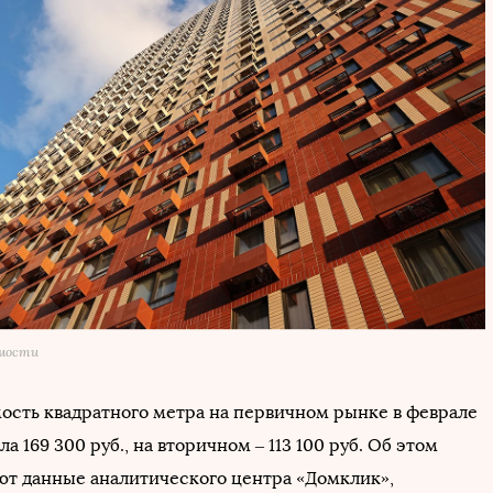
омости
ость квадратного метра на первичном рынке в феврале
ла 169 300 руб., на вторичном – 113 100 руб. Об этом
ют данные аналитического центра «Домклик»,