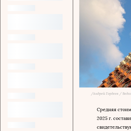
/
Андрей Гордеев / Вед
Средняя стоим
2025 г. состави
свидетельству