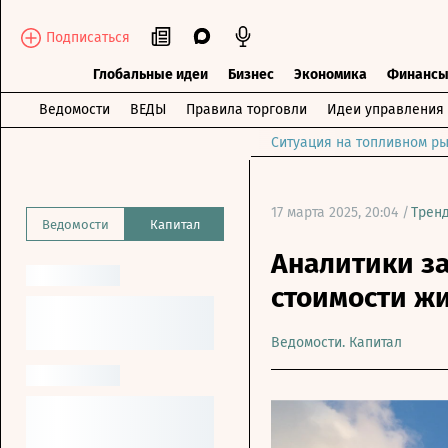
Подписаться
Глобальные идеи
Бизнес
Экономика
Финанс
Ведомости
ВЕДЫ
Правила торговли
Идеи управления
Ситуация на топливном ры
17 марта 2025, 20:04 /
Трен
Ведомости
Капитал
Аналитики з
стоимости ж
Ведомости. Капитал