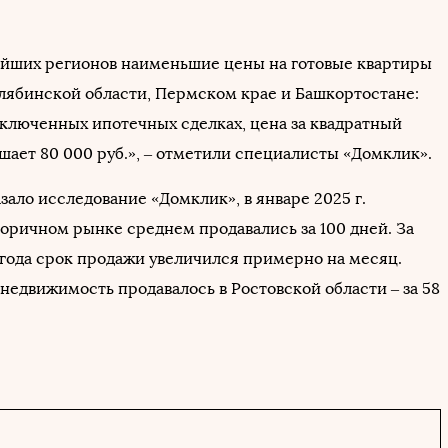
йших регионов наименьшие цены на готовые квартиры
лябинской области, Пермском крае и Башкортостане:
аключенных ипотечных сделках, цена за квадратный
шает 80 000 руб.», – отметили специалисты «Домклик».
зало исследование «Домклик», в январе 2025 г.
торичном рынке среднем продавались за 100 дней. За
года срок продажи увеличился примерно на месяц.
недвижимость продавалось в Ростовской области – за 58