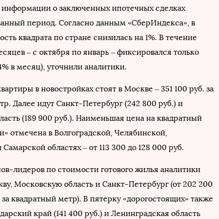
 информации о заключенных ипотечных сделках
азанный период. Согласно данным «СберИндекса», в
сть квадрата по стране снизилась на 1%. В течение
сяцев – с октября по январь – фиксировался только
,4% в месяц), уточнили аналитики.
вартиры в новостройках стоят в Москве – 351 100 руб. за
р. Далее идут Санкт-Петербург (242 800 руб.) и
асть (189 900 руб.). Наименьшая цена на квадратный
и» отмечена в Волгоградской, Челябинской,
Самарской областях – от 113 300 до 128 000 руб.
нов-лидеров по стоимости готового жилья аналитики
ву, Московскую область и Санкт-Петербург (от 202 200
. за квадратный метр). В пятерку «дорогостоящих» также
арский край (141 400 руб.) и Ленинградская область