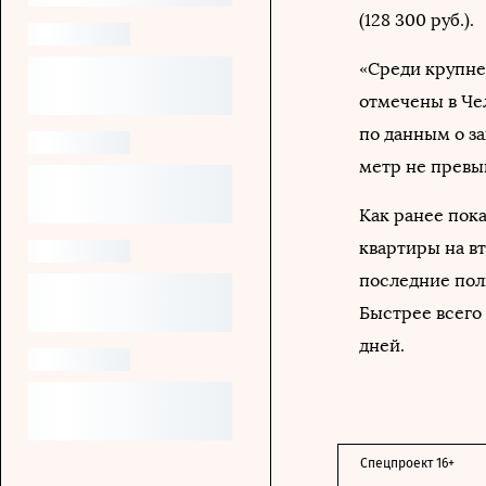
(128 300 руб.).
«Среди крупне
отмечены в Че
по данным о з
метр не превы
Как ранее пока
квартиры на в
последние пол
Быстрее всего 
дней.
Спецпроект 16+