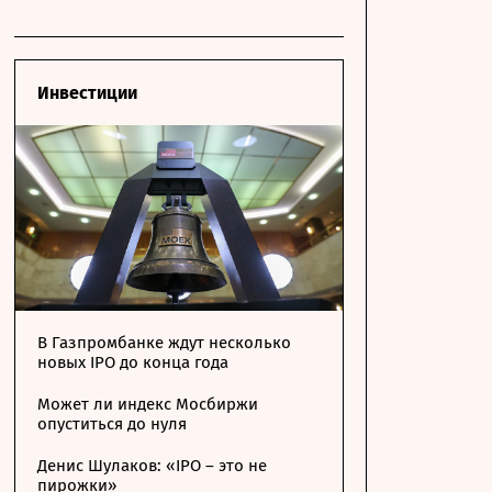
Инвестиции
В Газпромбанке ждут несколько
новых IPO до конца года
Может ли индекс Мосбиржи
опуститься до нуля
Денис Шулаков: «IPO – это не
пирожки»