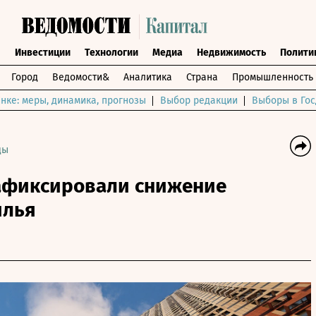
ы
Инвестиции
Технологии
Медиа
Недвижимость
Полити
Город
Ведомости&
Аналитика
Страна
Промышленность
нке: меры, динамика, прогнозы
Выбор редакции
Выборы в Гос
ды
афиксировали снижение
илья