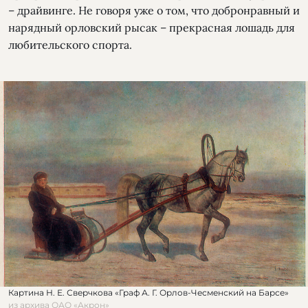
– драйвинге. Не говоря уже о том, что добронравный и
нарядный орловский рысак – прекрасная лошадь для
любительского спорта.
Картина Н. Е. Сверчкова «Граф А. Г. Орлов-Чесменский на Барсе»
из архива ОАО «Акрон»