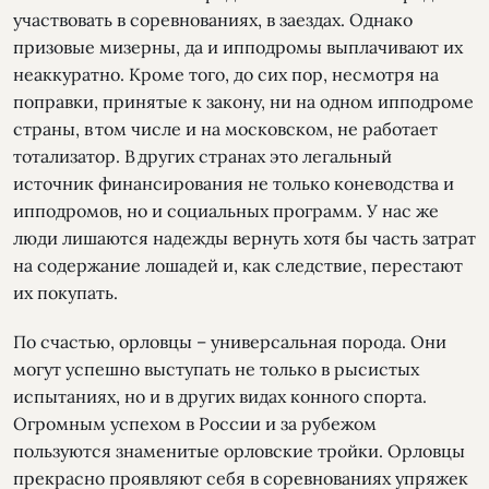
участвовать в соревнованиях, в заездах. Однако
призовые мизерны, да и ипподромы выплачивают их
неаккуратно. Кроме того, до сих пор, несмотря на
поправки, принятые к закону, ни на одном ипподроме
страны, в том числе и на московском, не работает
тотализатор. В других странах это легальный
источник финансирования не только коневодства и
ипподромов, но и социальных программ. У нас же
люди лишаются надежды вернуть хотя бы часть затрат
на содержание лошадей и, как следствие, перестают
их покупать.
По счастью, орловцы – универсальная порода. Они
могут успешно выступать не только в рысистых
испытаниях, но и в других видах конного спорта.
Огромным успехом в России и за рубежом
пользуются знаменитые орловские тройки. Орловцы
прекрасно проявляют себя в соревнованиях упряжек