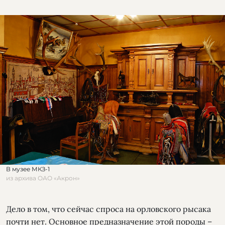
В музее МКЗ-1
из архива ОАО «Акрон»
Дело в том, что сейчас спроса на орловского рысака
почти нет. Основное предназначение этой породы –