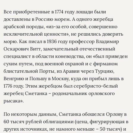
Все приобретенные в 1774 году лошади были
доставлены в Россию морем. А одного жеребца
арабской породы, «из-за его особой, совершенно
исключительной ценности», не решились доверить
морю. Как писал в 1936 году профессор Владимир
Оскарович Витт, замечательный отечественный
специалист в области коневодства, он «был приведен
сухим путем, под военной охраной и с фирманом
блистательной Порты, из Аравии через Турцию,
Венгрию и Польшу в Москву, куда он прибыл лишь в
1776 году. Этим жеребцом был серебристо-белый
жеребец Сметанка – родоначальник орловского
рысака».
По некоторым данным, Сметанка обошелся Орлову в
60 тысяч рублей облигациями (цена, фигурирующая в
других источниках, не намного меньше – 50 тысяч) и