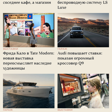
соседнее кафе, а магазин
беспроводную систему LS
Luxe
ВЫСТАВКИ
ГАРАЖ
Фрида Кало в Tate Modern:
Audi повышает ставки:
новая выставка
показан огромный
переосмысляет наследие
кроссовер Q9
художницы
ГАРАЖ
ВЫСТАВКИ