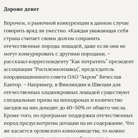
Дороже денег
Впрочем, о рыночной конкуренции в данном случае
говорить вряд ли уместно. «Каждая уважающая себя
страна считает своим долгом сохранить
отечественные породы лошадей, даже если они не
могут конкурировать с другими породами, –
рассказал корреспонденту “Как потратить” президент
ассоциации “Росплемконзавод”, председатель
координационного совета ОАО “Акрон” Вячеслав
Кантор. – Например, в Финляндии и Швеции для
отечественных хладнокровных лошадей существуют
специальные призы на ипподромах и количество
заездов на них доходит до 40–50% от общего числа.
Кроме того, по программе поддержки отечественных
пород предусмотрены дотации на их содержание. Что
же касается орловского коннозаводства, то можно