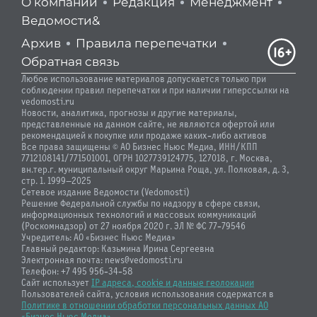
О компании
Редакция
Менеджмент
Ведомости&
Архив
Правила перепечатки
Обратная связь
Любое использование материалов допускается только при
соблюдении правил перепечатки и при наличии гиперссылки на
vedomosti.ru
Новости, аналитика, прогнозы и другие материалы,
представленные на данном сайте, не являются офертой или
рекомендацией к покупке или продаже каких-либо активов
Все права защищены © АО Бизнес Ньюс Медиа, ИНН/КПП
7712108141/771501001, ОГРН 1027739124775, 127018, г. Москва,
вн.тер.г. муниципальный округ Марьина Роща, ул. Полковая, д. 3,
стр. 1. 1999—2025
Сетевое издание Ведомости (Vedomosti)
Решение Федеральной службы по надзору в сфере связи,
информационных технологий и массовых коммуникаций
(Роскомнадзор) от 27 ноября 2020 г. ЭЛ № ФС 77-79546
Учредитель: АО «Бизнес Ньюс Медиа»
Главный редактор: Казьмина Ирина Сергеевна
Электронная почта: news@vedomosti.ru
Телефон: +7 495 956-34-58
Сайт использует
IP адреса, cookie и данные геолокации
Пользователей сайта, условия использования содержатся в
Политике в отношении обработки персональных данных АО