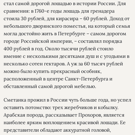
стал самой дорогой лошадью в истории России. Для
сравнения: в 1760-е годы лошадь для гренадера
стоила 30 рублей, для кирасира – 60 рублей. Доход от
небольшого дворянского поместья, на который семья
могла достойно жить в Петербурге – самом дорогом
городе Российской империи, – составлял порядка
400 рублей в год. Около тысячи рублей стоило
имение с несколькими десятками душ и с угодьями в
несколько сотен гектаров. А уж за 60 тысяч рублей
можно было купить прекрасный особняк,
расположенный в центре Санкт-Петербурга и
обставленный самой дорогой мебелью.
Сметанка прожил в России чуть больше года, но успел
оставить потомство: трех жеребчиков и кобылку.
Арабская порода, рассказывает Прохоров, является
наиболее ярким воплощением красивой лошади. Ее
представители обладают аккуратной головой,