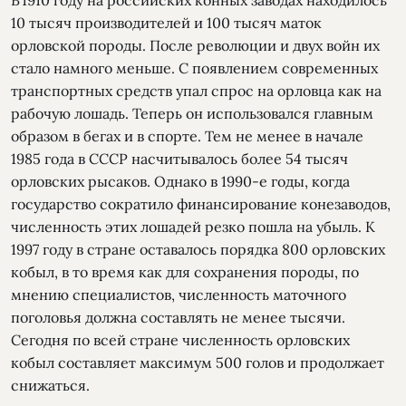
10 тысяч производителей и 100 тысяч маток
орловской породы. После революции и двух войн их
стало намного меньше. С появлением современных
транспортных средств упал спрос на орловца как на
рабочую лошадь. Теперь он использовался главным
образом в бегах и в спорте. Тем не менее в начале
1985 года в СССР насчитывалось более 54 тысяч
орловских рысаков. Однако в 1990-е годы, когда
государство сократило финансирование конезаводов,
численность этих лошадей резко пошла на убыль. К
1997 году в стране оставалось порядка 800 орловских
кобыл, в то время как для сохранения породы, по
мнению специалистов, численность маточного
поголовья должна составлять не менее тысячи.
Сегодня по всей стране численность орловских
кобыл составляет максимум 500 голов и продолжает
снижаться.