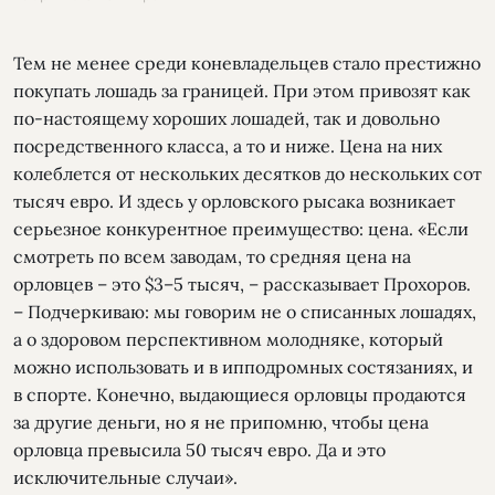
Тем не менее среди коневладельцев стало престижно
покупать лошадь за границей. При этом привозят как
по-настоящему хороших лошадей, так и довольно
посредственного класса, а то и ниже. Цена на них
колеблется от нескольких десятков до нескольких сот
тысяч евро. И здесь у орловского рысака возникает
серьезное конкурентное преимущество: цена. «Если
смотреть по всем заводам, то средняя цена на
орловцев – это $3–5 тысяч, – рассказывает Прохоров.
– Подчеркиваю: мы говорим не о списанных лошадях,
а о здоровом перспективном молодняке, который
можно использовать и в ипподромных состязаниях, и
в спорте. Конечно, выдающиеся орловцы продаются
за другие деньги, но я не припомню, чтобы цена
орловца превысила 50 тысяч евро. Да и это
исключительные случаи».