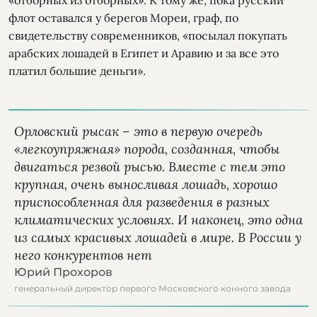
флот оставался у берегов Мореи, граф, по
свидетельству современников, «посылал покупать
арабских лошадей в Египет и Аравию и за все это
платил большие деньги».
Орловский рысак – это в первую очередь
«легкоупряжная» порода, созданная, чтобы
двигаться резвой рысью. Вместе с тем это
крупная, очень выносливая лошадь, хорошо
приспособленная для разведения в разных
климатических условиях. И наконец, это одна
из самых красивых лошадей в мире. В России у
него конкурентов нет
Юрий Прохоров
генеральный директор первого Московского конного завода