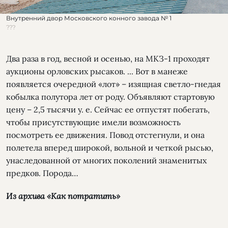
Внутренний двор Московского конного завода № 1
???
Два раза в год, весной и осенью, на МКЗ-1 проходят
аукционы орловских рысаков. ... Вот в манеже
появляется очередной «лот» – изящная светло-гнедая
кобылка полутора лет от роду. Объявляют стартовую
цену – 2,5 тысячи у. е. Сейчас ее отпустят побегать,
чтобы присутствующие имели возможность
посмотреть ее движения. Повод отстегнули, и она
полетела вперед широкой, вольной и четкой рысью,
унаследованной от многих поколений знаменитых
предков. Порода…
Из архива «Как потратить»