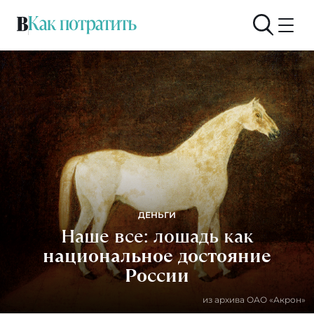
ДЕНЬГИ
Наше все: лошадь как
национальное достояние
России
из архива ОАО «Акрон»