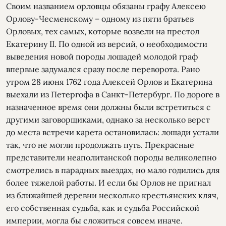
Своим названием орловцы обязаны графу Алексею
Орлову-Чесменскому – одному из пяти братьев
Орловых, тех самых, которые возвели на престол
Екатерину II. По одной из версий, о необходимости
выведения новой породы лошадей молодой граф
впервые задумался сразу после переворота. Рано
утром 28 июня 1762 года Алексей Орлов и Екатерина
выехали из Петергофа в Санкт-Петербург. По дороге в
назначенное время они должны были встретиться с
другими заговорщиками, однако за несколько верст
до места встречи карета остановилась: лошади устали
так, что не могли продолжать путь. Прекрасные
представители неаполитанской породы великолепно
смотрелись в парадных выездах, но мало годились для
более тяжелой работы. И если бы Орлов не пригнал
из ближайшей деревни несколько крестьянских кляч,
его собственная судьба, как и судьба Российской
империи, могла бы сложиться совсем иначе.