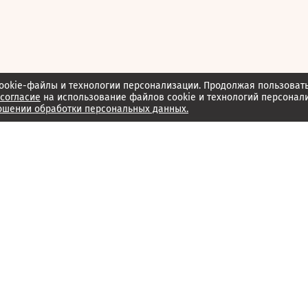
ookie-файлы и технологии персонализации. Продолжая пользоват
согласие
на использование файлов cookie и технологий персонал
ошении обработки персональных данных.