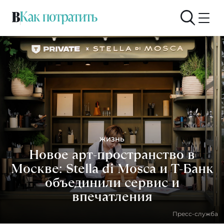
ЖИЗНЬ
Новое арт-пространство в
Москве: Stella di Mosca и Т-Банк
объединили сервис и
впечатления
Пресс-служба