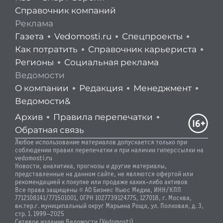
Справочник компаний
Реклама
Газета
Vedomosti.ru
Спецпроекты
Как потратить
Справочник карьериста
Регионы
Социальная реклама
Ведомости
О компании
Редакция
Менеджмент
Ведомости&
Архив
Правила перепечатки
Обратная связь
Любое использование материалов допускается только при
соблюдении правил перепечатки и при наличии гиперссылки на
vedomosti.ru
Новости, аналитика, прогнозы и другие материалы,
представленные на данном сайте, не являются офертой или
рекомендацией к покупке или продаже каких-либо активов
Все права защищены © АО Бизнес Ньюс Медиа, ИНН/КПП
7712108141/771501001, ОГРН 1027739124775, 127018, г. Москва,
вн.тер.г. муниципальный округ Марьина Роща, ул. Полковая, д. 3,
стр. 1. 1999—2025
Сетевое издание Ведомости (Vedomosti)