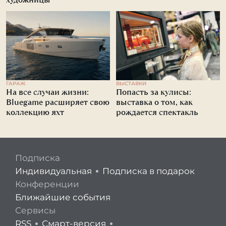
ГАРАЖ
ВЫСТАВКИ
На все случаи жизни:
Попасть за кулисы:
Bluegame расширяет свою
выставка о том, как
коллекцию яхт
рождается спектакль
Подписка
Индивидуальная
Подписка в подарок
Конференции
Ближайшие события
Сервисы
RSS
Смарт-версия