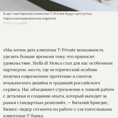
В арт-мастерской клиентам T-Private будут доступны
персонализированные изделия
Пресс-служба
«Мы хотим дать клиентам T-Private возможность
уделять больше времени тому, что приносит
удовольствие. Stella di Mosca стал для нас особенным
партнером: место, где исторический особняк
получил современное прочтение в синтезе
итальянского дизайна и традиций российского
сервиса. Нас объединяет стремление к тонкой работе
с деталями и созданию опыта, который выходит за
рамки стандартных решений», — Виталий Бриедис,
бизнес-лидер сегмента по работе с состоятельными
клиентами Т-Банка.