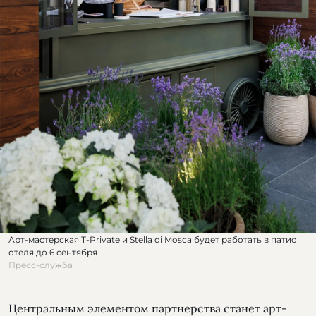
Арт-мастерская T-Private и Stella di Mosca будет работать в патио
отеля до 6 сентября
Пресс-служба
Центральным элементом партнерства станет арт-