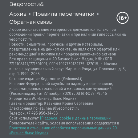
Ведомости&
Архив
Правила перепечатки
Обратная связь
Любое использование материалов допускается только при
соблюдении правил перепечатки и при наличии гиперссылки на
vedomosti.ru
Новости, аналитика, прогнозы и другие материалы,
представленные на данном сайте, не являются офертой или
рекомендацией к покупке или продаже каких-либо активов
Все права защищены © АО Бизнес Ньюс Медиа, ИНН/КПП
7712108141/771501001, ОГРН 1027739124775, 127018, г. Москва,
вн.тер.г. муниципальный округ Марьина Роща, ул. Полковая, д. 3,
стр. 1. 1999—2025
Сетевое издание Ведомости (Vedomosti)
Решение Федеральной службы по надзору в сфере связи,
информационных технологий и массовых коммуникаций
(Роскомнадзор) от 27 ноября 2020 г. ЭЛ № ФС 77-79546
Учредитель: АО «Бизнес Ньюс Медиа»
Главный редактор: Казьмина Ирина Сергеевна
Электронная почта: news@vedomosti.ru
Телефон: +7 495 956-34-58
Сайт использует
IP адреса, cookie и данные геолокации
Пользователей сайта, условия использования содержатся в
Политике в отношении обработки персональных данных АО
«Бизнес Ньюс Медиа»