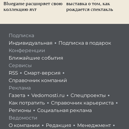
Bluegame расширяет свою
выставка о том, как
коллекцию яхт
рождается спектакль
Подписка
Индивидуальная
Подписка в подарок
Конференции
Ближайшие события
Сервисы
RSS
Смарт-версия
Справочник компаний
Реклама
Газета
Vedomosti.ru
Спецпроекты
Как потратить
Справочник карьериста
Регионы
Социальная реклама
Ведомости
О компании
Редакция
Менеджмент