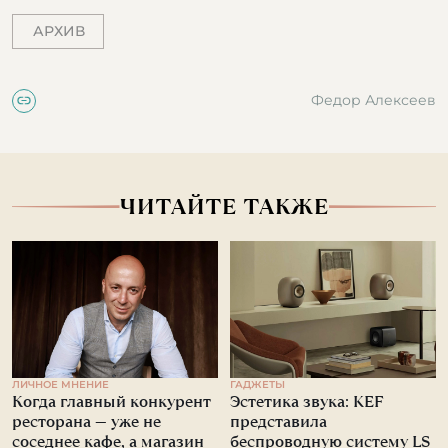
АРХИВ
Федор Алексеев
ЧИТАЙТЕ ТАКЖЕ
ЛИЧНОЕ МНЕНИЕ
ГАДЖЕТЫ
Когда главный конкурент
Эстетика звука: KEF
ресторана — уже не
представила
соседнее кафе, а магазин
беспроводную систему LS