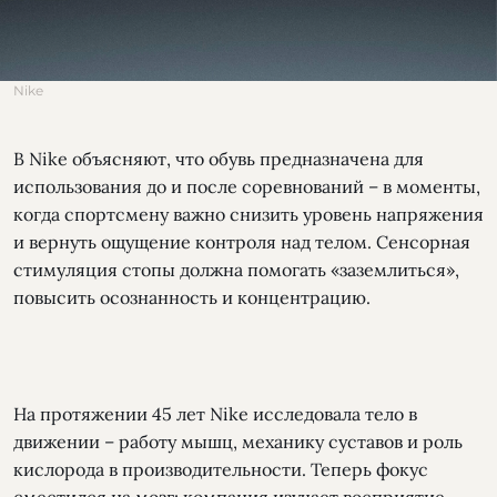
Nike
В Nike объясняют, что обувь предназначена для
использования до и после соревнований – в моменты,
когда спортсмену важно снизить уровень напряжения
и вернуть ощущение контроля над телом. Сенсорная
стимуляция стопы должна помогать «заземлиться»,
повысить осознанность и концентрацию.
На протяжении 45 лет Nike исследовала тело в
движении – работу мышц, механику суставов и роль
кислорода в производительности. Теперь фокус
сместился на мозг: компания изучает восприятие,