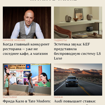
ЛИЧНОЕ МНЕНИЕ
ГАДЖЕТЫ
Когда главный конкурент
Эстетика звука: KEF
ресторана — уже не
представила
соседнее кафе, а магазин
беспроводную систему LS
Luxe
ВЫСТАВКИ
ГАРАЖ
Фрида Кало в Tate Modern:
Audi повышает ставки: