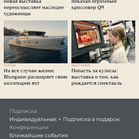
новая выставка
показан огромный
переосмысляет наследие
кроссовер Q9
художницы
ГАРАЖ
ВЫСТАВКИ
На все случаи жизни:
Попасть за кулисы:
Bluegame расширяет свою
выставка о том, как
коллекцию яхт
рождается спектакль
Подписка
Индивидуальная
Подписка в подарок
Конференции
Ближайшие события