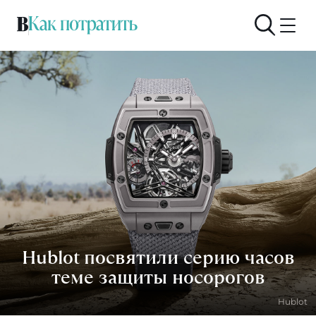
Hublot посвятили серию часов
теме защиты носорогов
Hublot