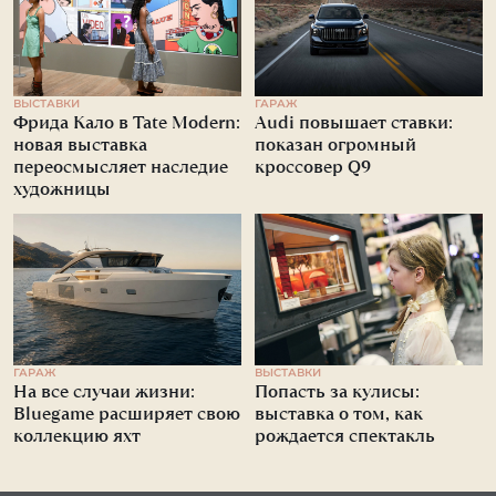
ВЫСТАВКИ
ГАРАЖ
Фрида Кало в Tate Modern:
Audi повышает ставки:
новая выставка
показан огромный
переосмысляет наследие
кроссовер Q9
художницы
ГАРАЖ
ВЫСТАВКИ
На все случаи жизни:
Попасть за кулисы:
Bluegame расширяет свою
выставка о том, как
коллекцию яхт
рождается спектакль