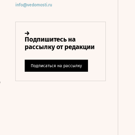
info@vedomosti.ru
е