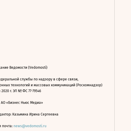
ание Ведомости (Vedomosti)
деральной службы по надзору в сфере связи,
нных технологий и массовых коммуникаций (Роскомнадзор)
 2020 г. ЭЛ № ФС 77-79546
: АО «Бизнес Ньюс Медиа»
дактор: Казьмина Ирина Сергеевна
я почта:
news@vedomosti.ru