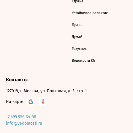
Страна
Устойчивое развитие
Право
Думай
Техуспех
Ведомости Юг
Контакты
127018, г. Москва, ул. Полковая, д. 3, стр. 1
На карте
+7 495 956-34-58
info@vedomosti.ru