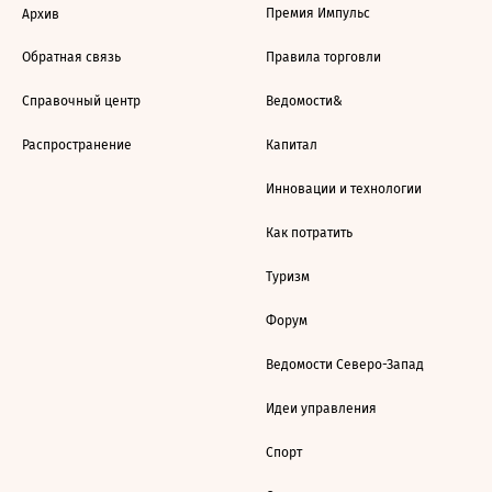
Премия Импульс
Архив
Обратная связь
Правила торговли
Справочный центр
Ведомости&
Распространение
Капитал
Инновации и технологии
Как потратить
Туризм
Форум
Ведомости Северо-Запад
Идеи управления
Спорт