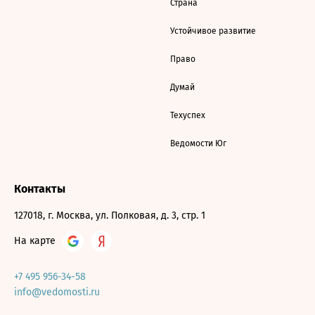
Страна
Устойчивое развитие
Право
Думай
Техуспех
Ведомости Юг
Контакты
127018, г. Москва, ул. Полковая, д. 3, стр. 1
На карте
+7 495 956-34-58
info@vedomosti.ru