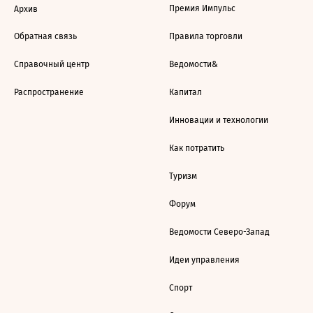
Премия Импульс
Архив
Обратная связь
Правила торговли
Справочный центр
Ведомости&
Распространение
Капитал
Инновации и технологии
Как потратить
Туризм
Форум
Ведомости Северо-Запад
Идеи управления
Спорт