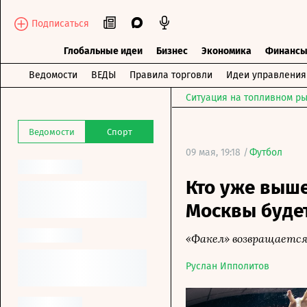
Подписаться
Глобальные идеи
Бизнес
Экономика
Финанс
Ведомости
ВЕДЫ
Правила торговли
Идеи управления
Ситуация на топливном ры
Ведомости
Спорт
09 мая, 19:18 /
Футбол
Кто уже выше
Москвы будет
«Факел» возвращается
Руслан Ипполитов