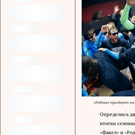
«Родина» празднует вы
Определись дв
итогам сезона
«Факел» и «Ро