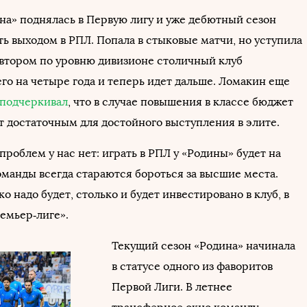
ина» поднялась в Первую лигу и уже дебютный сезон
ь выходом в РПЛ. Попала в стыковые матчи, но уступила
 втором по уровню дивизионе столичный клуб
го на четыре года и теперь идет дальше. Ломакин еще
подчеркивал
, что в случае повышения в классе бюджет
т достаточным для достойного выступления в элите.
роблем у нас нет: играть в РПЛ у «Родины» будет на
оманды всегда стараются бороться за высшие места.
о надо будет, столько и будет инвестировано в клуб, в
емьер‑лиге».
Текущий сезон «Родина» начинала
в статусе одного из фаворитов
Первой Лиги. В летнее