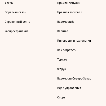
Премия Импульс
Архив
Обратная связь
Правила торговли
Справочный центр
Ведомости&
Распространение
Капитал
Инновации и технологии
Как потратить
Туризм
Форум
Ведомости Северо-Запад
Идеи управления
Спорт