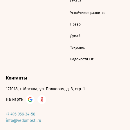
Страна
Устойчивое развитие
Право
Думай
Техуспех
Ведомости Юг
Контакты
127018, г. Москва, ул. Полковая, д. 3, стр. 1
На карте
+7 495 956-34-58
info@vedomosti.ru