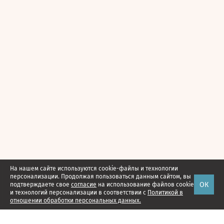
На нашем сайте используются cookie-файлы и технологии
персонализации. Продолжая пользоваться данным сайтом, вы
ОК
подтверждаете свое
согласие
на использование файлов cookie
и технологий персонализации в соответствии с
Политикой в
отношении обработки персональных данных.