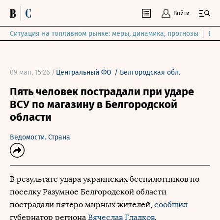
Войти
Ситуация на топливном рынке: меры, динамика, прогнозы
Выб
09 мая, 15:26 /
Центральный ФО
/
Белгородская обл.
Пять человек пострадали при ударе
ВСУ по магазину в Белгородской
области
Ведомости. Страна
В результате удара украинских беспилотников по
поселку Разумное Белгородской области
пострадали пятеро мирных жителей,
сообщил
губернатор региона
Вячеслав Гладков
.