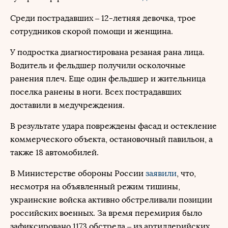
Среди пострадавших – 12-летняя девочка, трое
сотрудников скорой помощи и женщина.
У подростка диагностирована резаная рана лица.
Водитель и фельдшер получили осколочные
ранения плеч. Еще один фельдшер и жительница
поселка ранены в ноги. Всех пострадавших
доставили в медучреждения.
В результате удара повреждены фасад и остекление
коммерческого объекта, остановочный павильон, а
также 18 автомобилей.
В Министерстве обороны России
заявили
, что,
несмотря на объявленный режим тишины,
украинские войска активно обстреливали позиции
российских военных. За время перемирия было
зафиксировано 1173 обстрела – из артиллерийских