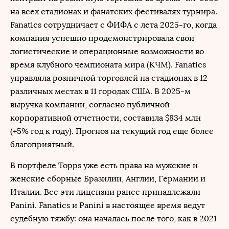
на всех стадионах и фанатских фестивалях турнира.
Fanatics сотрудничает с ФИФА с лета 2025-го, когда
компания успешно продемонстрировала свои
логистические и операционные возможности во
время клубного чемпионата мира (КЧМ). Fanatics
управляла розничной торговлей на стадионах в 12
различных местах в 11 городах США. В 2025-м
выручка компании, согласно публичной
корпоративной отчетности, составила $834 млн
(+5% год к году). Прогноз на текущий год еще более
благоприятный.
В портфеле Topps уже есть права на мужские и
женские сборные Бразилии, Англии, Германии и
Италии. Все эти лицензии ранее принадлежали
Panini. Fanatics и Panini в настоящее время ведут
судебную тяжбу: она началась после того, как в 2021