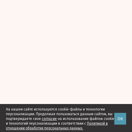
На нашем сайте используются cookie-файлы и технологии
персонализации. Продолжая пользоваться данным сайтом, вы
ОК
подтверждаете свое
согласие
на использование файлов cookie
и технологий персонализации в соответствии с
Политикой в
отношении обработки персональных данных.