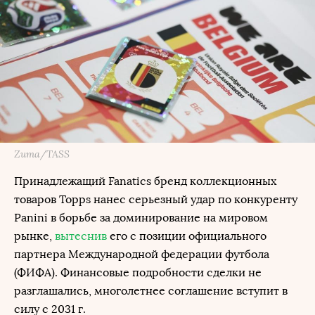
Zuma/TASS
Принадлежащий Fanatics бренд коллекционных
товаров Topps нанес серьезный удар по конкуренту
Panini в борьбе за доминирование на мировом
рынке,
вытеснив
его с позиции официального
партнера Международной федерации футбола
(ФИФА). Финансовые подробности сделки не
разглашались, многолетнее соглашение вступит в
силу с 2031 г.