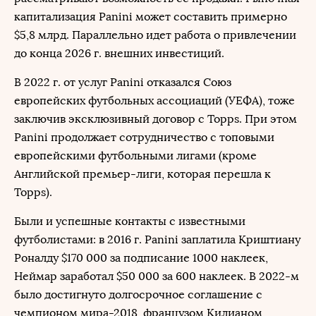
капитализация Panini может составить примерно
$5,8 млрд. Параллельно идет работа о привлечении
до конца 2026 г. внешних инвестиций.
В 2022 г. от услуг Panini отказался Союз
европейских футбольных ассоциаций (УЕФА), тоже
заключив эксклюзивный договор с Topps. При этом
Panini продолжает сотрудничество с топовыми
европейскими футбольными лигами (кроме
Английской премьер-лиги, которая перешла к
Topps).
Были и успешные контакты с известными
футболистами: в 2016 г. Panini заплатила Криштиану
Роналду $170 000 за подписание 1000 наклеек,
Неймар заработал $50 000 за 600 наклеек. В 2022-м
было достигнуто долгосрочное соглашение с
чемпионом мира-2018, французом Килианом