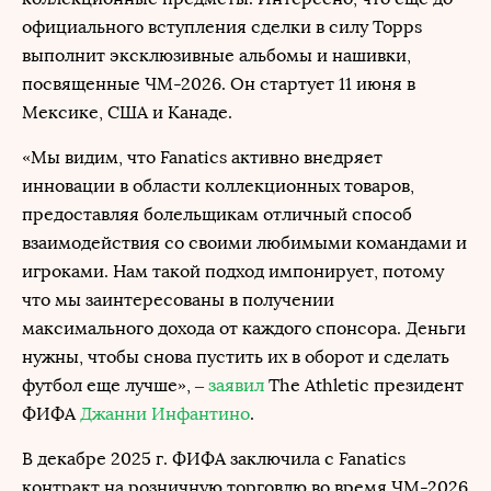
официального вступления сделки в силу Topps
выполнит эксклюзивные альбомы и нашивки,
посвященные ЧМ-2026. Он стартует 11 июня в
Мексике, США и Канаде.
«Мы видим, что Fanatics активно внедряет
инновации в области коллекционных товаров,
предоставляя болельщикам отличный способ
взаимодействия со своими любимыми командами и
игроками. Нам такой подход импонирует, потому
что мы заинтересованы в получении
максимального дохода от каждого спонсора. Деньги
нужны, чтобы снова пустить их в оборот и сделать
футбол еще лучше», –
заявил
The Athletic президент
ФИФА
Джанни Инфантино
.
В декабре 2025 г. ФИФА заключила с Fanatics
контракт на розничную торговлю во время ЧМ-2026