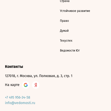
Страна
Устойчивое развитие
Право
Думай
Техуспех
Ведомости Юг
Контакты
127018, г. Москва, ул. Полковая, д. 3, стр. 1
На карте
+7 495 956-34-58
info@vedomosti.ru