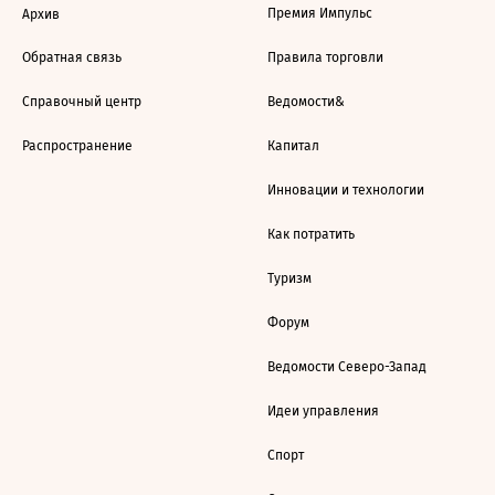
Премия Импульс
Архив
Обратная связь
Правила торговли
Справочный центр
Ведомости&
Распространение
Капитал
Инновации и технологии
Как потратить
Туризм
Форум
Ведомости Северо-Запад
Идеи управления
Спорт