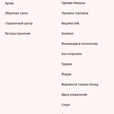
Премия Импульс
Архив
Обратная связь
Правила торговли
Справочный центр
Ведомости&
Распространение
Капитал
Инновации и технологии
Как потратить
Туризм
Форум
Ведомости Северо-Запад
Идеи управления
Спорт