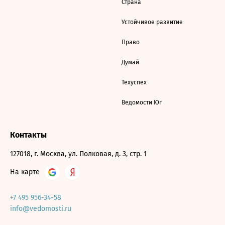
Страна
Устойчивое развитие
Право
Думай
Техуспех
Ведомости Юг
Контакты
127018, г. Москва, ул. Полковая, д. 3, стр. 1
На карте
+7 495 956-34-58
info@vedomosti.ru